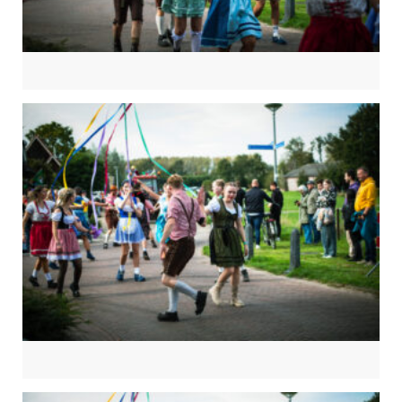
kermis baak 2024
kermis baak 2024