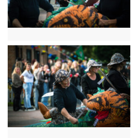
kermis baak 2024
kermis baak 2024