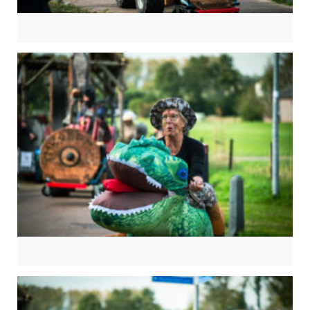
kermis baak 2024
kermis baak 2024