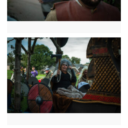
kermis baak 2024
kermis baak 2024