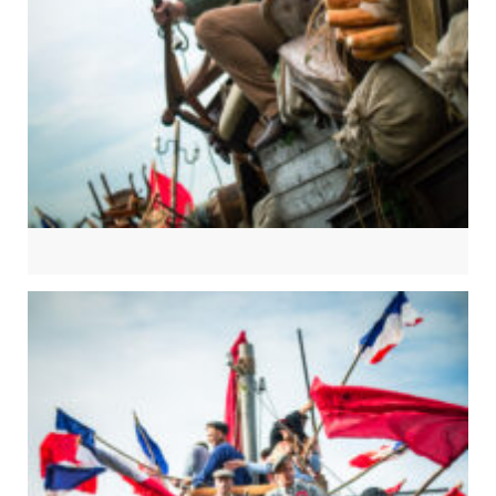
kermis baak 2024