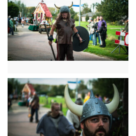
kermis baak 2024