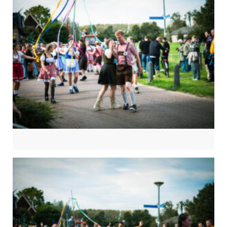
kermis baak 2024