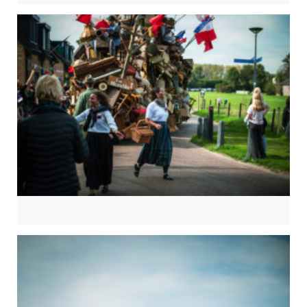
kermis baak 2024