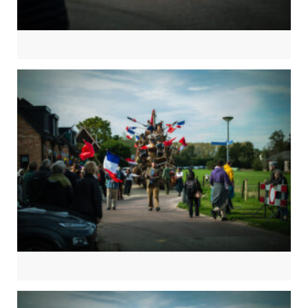
kermis baak 2024
kermis baak 2024