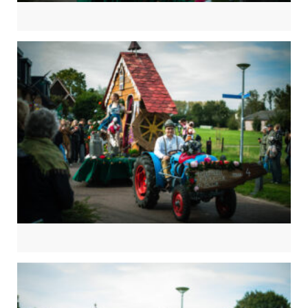
kermis baak 2024
kermis baak 2024