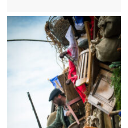
kermis baak 2024