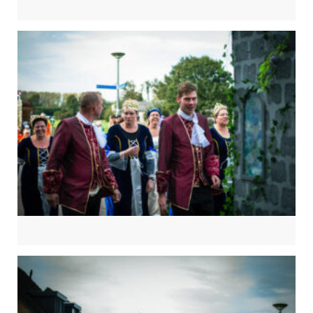
kermis baak 2024
kermis baak 2024