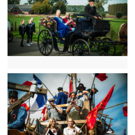
kermis baak 2024