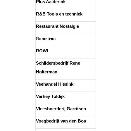
Plus Aalderink
R&B Tools en techniek
Restaurant Nostalgie
Rometron
ROWI
Schildersbedrijf Rene
Holterman
Veehandel Hissink
Verhey Toldijk
Vleesboerderij Garritsen
Voegbedrijf van den Bos