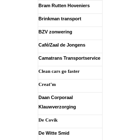
Bram Rutten Hoveniers
Brinkman transport
BZV zonwering
Café/Zaal de Jongens
Camatrans Transportservice
Clean cars go faster
Creat’m
Daan Corporaal
Klauwverzorging
De Covik
De Witte Smid