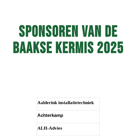
Sponsoren van de
baakse kermis 2025
Aalderink installatietechniek
Achterkamp
ALH-Advies