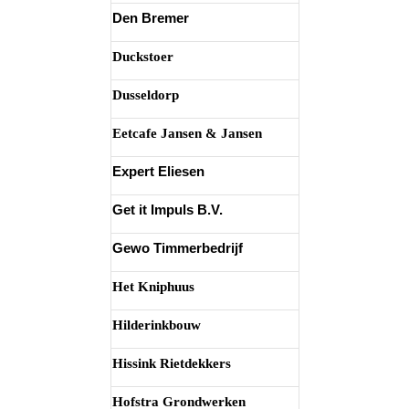
Den Bremer
Duckstoer
Dusseldorp
Eetcafe Jansen & Jansen
Expert Eliesen
Get it Impuls B.V.
Gewo Timmerbedrijf
Het Kniphuus
Hilderinkbouw
Hissink Rietdekkers
Hofstra Grondwerken