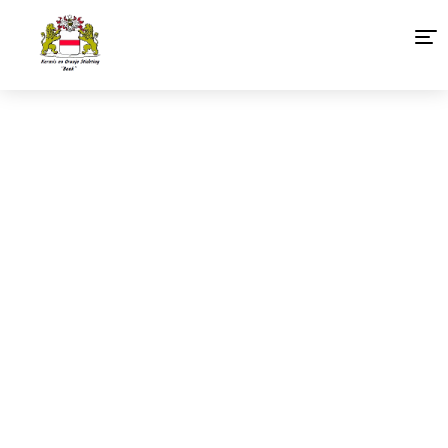
Home
Agenda 2026
Organisatie
Foto’s
Links
Sponsoren Baakse Kermis