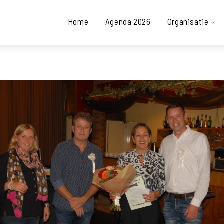
Home
Agenda 2026
Organisatie