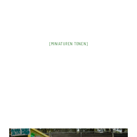
[MINIATUREN TONEN]