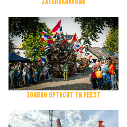
Zaterdagavond
ZONDAG OPTOCHT EN FEEST