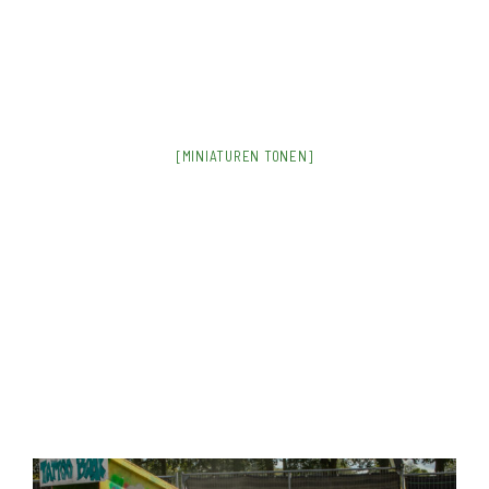
[MINIATUREN TONEN]