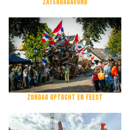
Zaterdagavond
ZONDAG OPTOCHT EN FEEST