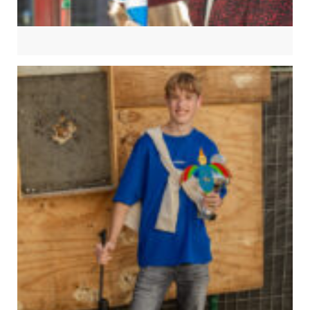
kermis baak 2024