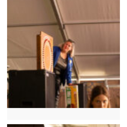
kermis baak 2024