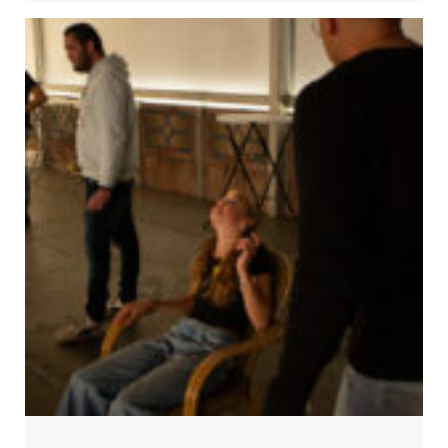
kermis baak 2024