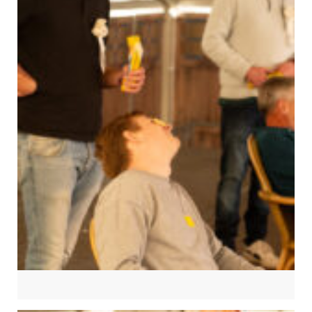
kermis baak 2024