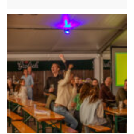
kermis baak 2024