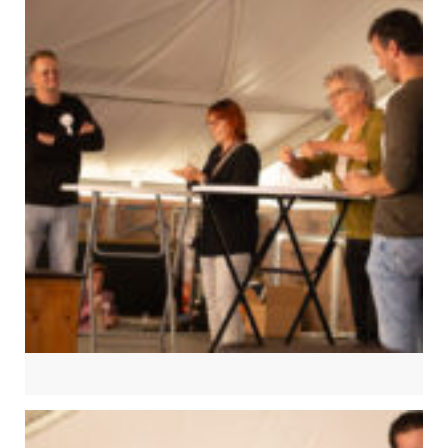
kermis baak 2024